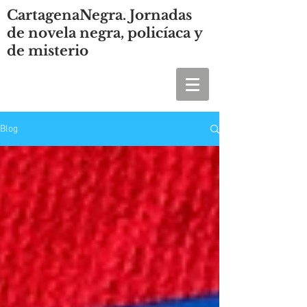
CartagenaNegra. Jornadas
de novela negra, policíaca y
de misterio
Blog