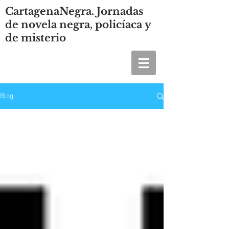
CartagenaNegra. Jornadas
de novela negra, policíaca y
de misterio
Blog