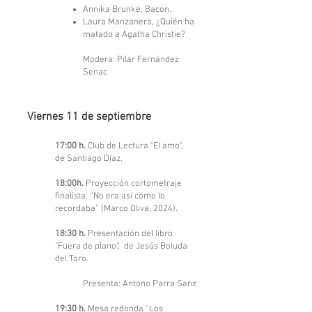
Annika Brunke, Bacon.
Laura Manzanera, ¿Quién ha
matado a Agatha Christie?
Modera: Pilar Fernández
Senac
Viernes 11 de septiembre
17:00 h.
Club de Lectura "El amo",
de Santiago Díaz.
18:00h.
Proyección cortometraje
finalista. “No era así como lo
recordaba” (Marco Oliva, 2024).
18:30 h.
Presentación del libro
"Fuera de plano", de Jesús Boluda
del Toro.
Presenta: Antono Parra Sanz
19:30 h.
Mesa redonda “Los