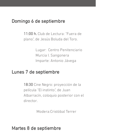
Domingo 6 de septiembre
11:00 h.
Club de Lectura: "Fuera de
plano", de Jesús Boluda del Toro.
Lugar: Centro Penitenciario
Murcia I. Sangonera
Imparte: Antonio Jávega
Lunes 7 de septiembre
18:30
Cine Negro: proyección de la
película "El instinto", de Juan
Albarracín, coloquio posterior con el
director.
Modera:Cristóbal Terrer
Martes 8 de septiembre