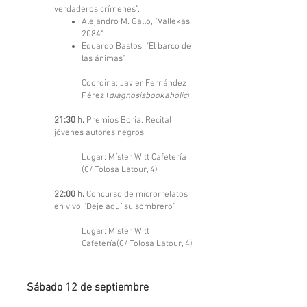
verdaderos crímenes”.
Alejandro M. Gallo, "Vallekas,
2084"
Eduardo Bastos, "El barco de
las ánimas"
Coordina: Javier Fernández
Pérez (
diagnosisbookaholic
)
21:30 h.
Premios Boria. Recital
jóvenes autores negros.
Lugar: Míster Witt Cafetería
(C/ Tolosa Latour, 4)
22:00 h.
Concurso de microrrelatos
en vivo “Deje aquí su sombrero”
Lugar: Míster Witt
Cafetería(C/ Tolosa Latour, 4)
Sábado 12 de septiembre