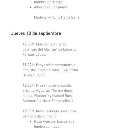
nombre del fuego"
Alberto Val, "El puma"
Modera: Antonio Parra Sanz
Jueves 10 de septiembre
17:00 h.
Club de Lectura "El
balanceo del Alacrán", de Eduardo
Fernán-López.
18:00 h.
Proyección cortometraje
finalista. “Cara de cona” (Guillermo
Oliveira, 2025).
18:30 h.
Presentación cruzada: :
Cristina Higueras ("No me dejes
nunca, Wonder") y Manuel Ríos
Sanmartín ("No te fíes de ellos").
19:30 h.
Mesa redonda “Los cinco
sentidos del crimen”:
Rosa Huertas, Los perros
huelen el miedo.