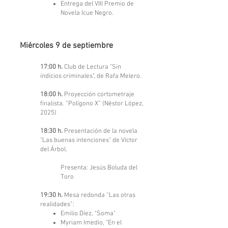
Entrega del VIII Premio de
Novela Icue Negro.
Miércoles 9 de septiembre
17:00 h.
Club de Lectura "Sin
indicios criminales", de Rafa Melero.
18:00 h.
Proyección cortometraje
finalista. “Polígono X” (Néstor López,
2025)
18:30 h.
Presentación de la novela
"Las buenas intenciones" de Víctor
del Árbol.
Presenta: Jesús Boluda del
Toro
19:30 h.
Mesa redonda “Las otras
realidades”:
Emilio Díez, "Soma"
Myriam Imedio, "En el