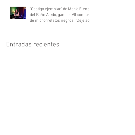
NEGRA
"Castigo ejemplar" de María Elena
del Baño Aledo, gana el VII concurso
de microrrelatos negros, "Deje aquí
su sombrero".
Entradas recientes