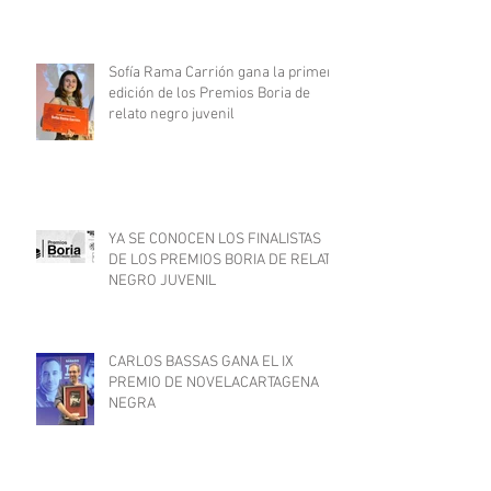
La playa de cristal, de Andrés
Cortés Caballero, gana el III Premio
de Novela Philip Marlowe
Sofía Rama Carrión gana la primera
edición de los Premios Boria de
relato negro juvenil
YA SE CONOCEN LOS FINALISTAS
DE LOS PREMIOS BORIA DE RELATO
NEGRO JUVENIL
CARLOS BASSAS GANA EL IX
PREMIO DE NOVELACARTAGENA