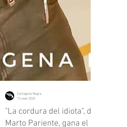
Cartagena Negra
13 sept 2020