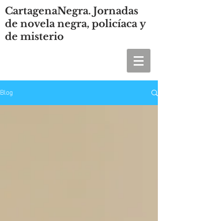
CartagenaNegra. Jornadas
de novela negra, policíaca y
de misterio
Blog