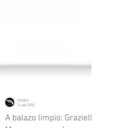
ctnegra
14 ago 2018