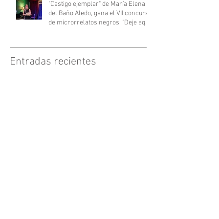
"Castigo ejemplar" de María Elena
del Baño Aledo, gana el VII concurso
de microrrelatos negros, "Deje aquí
su sombrero".
Entradas recientes