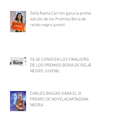
Cortés Caballero, gana el III Premio
de Novela Philip Marlowe
Sofía Rama Carrión gana la primera
edición de los Premios Boria de
relato negro juvenil
YA SE CONOCEN LOS FINALISTAS
DE LOS PREMIOS BORIA DE RELATO
NEGRO JUVENIL
CARLOS BASSAS GANA EL IX
PREMIO DE NOVELACARTAGENA
NEGRA