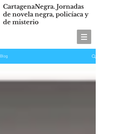
CartagenaNegra. Jornadas
de novela negra, policíaca y
de misterio
Blog