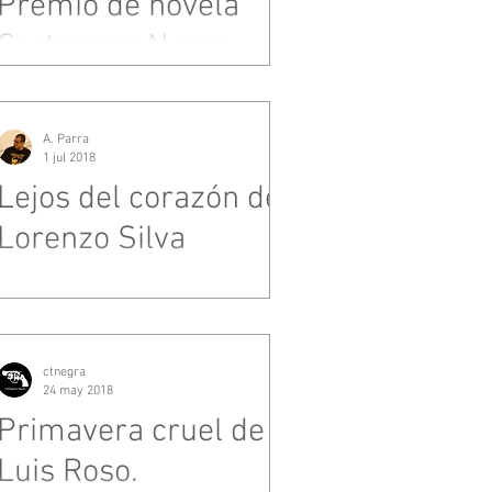
Premio de novela
Cartagena Negra.
A. Parra
1 jul 2018
Lejos del corazón de
Lorenzo Silva
ctnegra
24 may 2018
Primavera cruel de
Luis Roso.