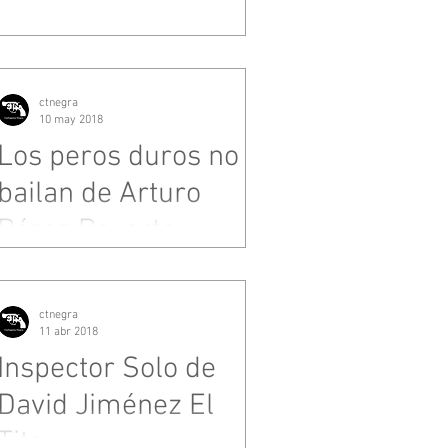
ctnegra
10 may 2018
Los peros duros no
bailan de Arturo
Pérez Reverte
ctnegra
11 abr 2018
Inspector Solo de
David Jiménez El
Tito.-