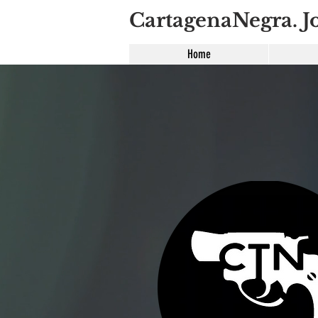
CartagenaNegra. Jo
Home