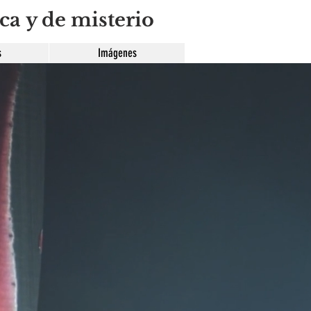
ca y de misterio
s
Imágenes