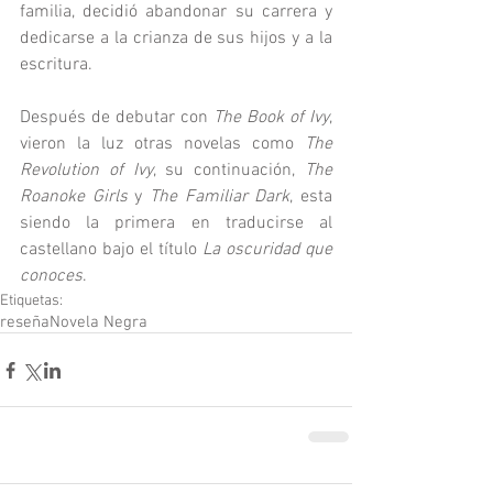
familia, decidió abandonar su carrera y 
dedicarse a la crianza de sus hijos y a la 
escritura.
Después de debutar con 
The Book of Ivy
, 
vieron la luz otras novelas como 
The 
Revolution of Ivy
, su continuación, 
The 
Roanoke Girls
 y 
The Familiar Dark
, esta 
siendo la primera en traducirse al 
castellano bajo el título 
La oscuridad que 
conoces
.
Etiquetas:
reseña
Novela Negra