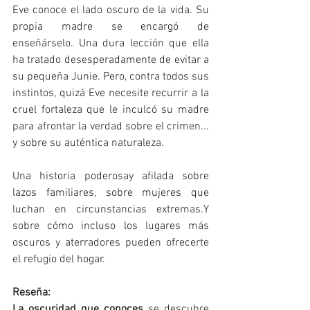
Eve conoce el lado oscuro de la vida. Su 
propia madre se encargó de 
enseñárselo. Una dura lección que ella 
ha tratado desesperadamente de evitar a 
su pequeña Junie. Pero, contra todos sus 
instintos, quizá Eve necesite recurrir a la 
cruel fortaleza que le inculcó su madre 
para afrontar la verdad sobre el crimen... 
y sobre su auténtica naturaleza.
Una historia poderosay afilada sobre 
lazos familiares, sobre mujeres que 
luchan en circunstancias extremas.Y 
sobre cómo incluso los lugares más 
oscuros y aterradores pueden ofrecerte 
el refugio del hogar.
Reseña:
La oscuridad que conoces 
se descubre 