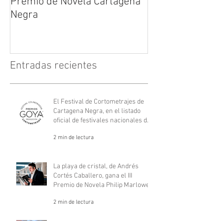
Premio de Novela Cartagena
María Suré
Negra
Entradas recientes
El Festival de Cortometrajes de
Cartagena Negra, en el listado
oficial de festivales nacionales de
los Goya.
2 min de lectura
La playa de cristal, de Andrés
Cortés Caballero, gana el III
Premio de Novela Philip Marlowe
2 min de lectura