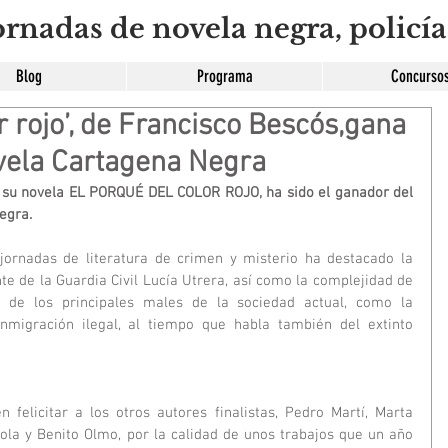
rnadas de novela negra, policía
Blog
Programa
Concurso
r rojo’, de Francisco Bescós,gana
ovela Cartagena Negra
n su novela EL PORQUÉ DEL COLOR ROJO, ha sido el ganador del 
egra.
jornadas de literatura de crimen y misterio ha destacado la 
nte de la Guardia Civil Lucía Utrera, así como la complejidad de 
de los principales males de la sociedad actual, como la 
inmigración ilegal, al tiempo que habla también del extinto 
felicitar a los otros autores finalistas, Pedro Martí, Marta 
la y Benito Olmo, por la calidad de unos trabajos que un año 