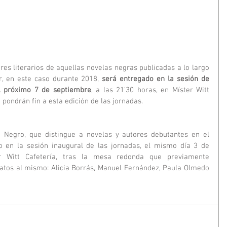
res literarios de aquellas novelas negras publicadas a lo largo 
, en este caso durante 2018, 
será entregado en la sesión de 
l próximo 7 de septiembre
, a las 21’30 horas, en Míster Witt 
 pondrán fin a esta edición de las jornadas.
e Negro, que distingue a novelas y autores debutantes en el 
o en la sesión inaugural de las jornadas, el mismo día 3 de 
r Witt Cafetería, tras la mesa redonda que previamente 
atos al mismo: Alicia Borrás, Manuel Fernández, Paula Olmedo 