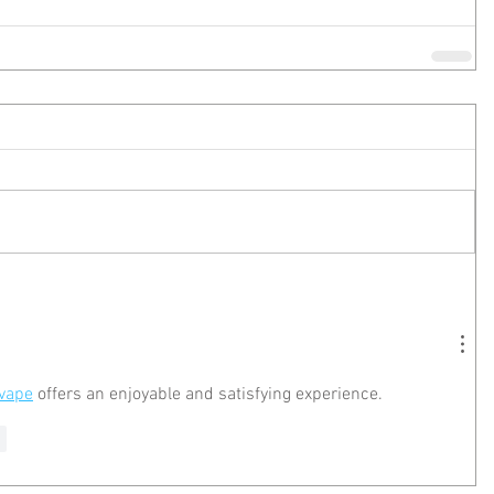
 vape
 offers an enjoyable and satisfying experience.
r