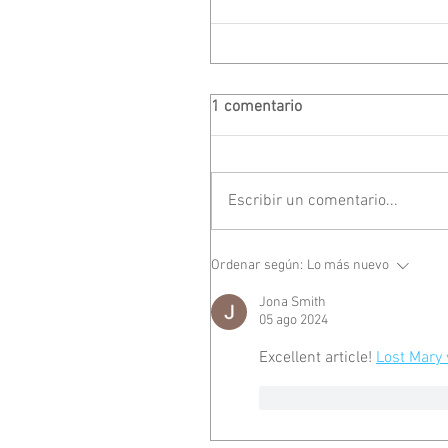
1 comentario
Escribir un comentario...
Ordenar según:
Lo más nuevo
Jona Smith
05 ago 2024
Excellent article! 
Lost Mary
Me gusta
Reacciona