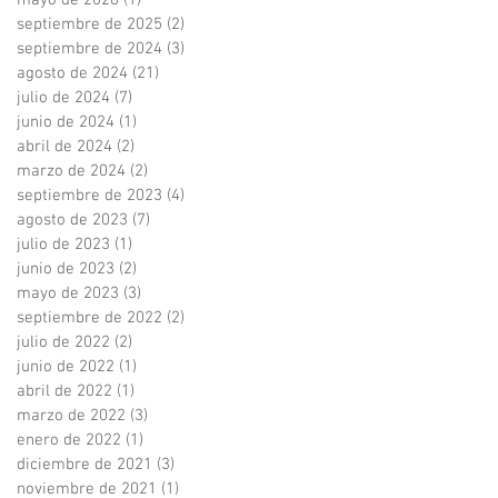
mayo de 2026
(1)
1 entrada
septiembre de 2025
(2)
2 entradas
septiembre de 2024
(3)
3 entradas
agosto de 2024
(21)
21 entradas
julio de 2024
(7)
7 entradas
junio de 2024
(1)
1 entrada
abril de 2024
(2)
2 entradas
marzo de 2024
(2)
2 entradas
septiembre de 2023
(4)
4 entradas
agosto de 2023
(7)
7 entradas
julio de 2023
(1)
1 entrada
junio de 2023
(2)
2 entradas
mayo de 2023
(3)
3 entradas
septiembre de 2022
(2)
2 entradas
julio de 2022
(2)
2 entradas
junio de 2022
(1)
1 entrada
abril de 2022
(1)
1 entrada
marzo de 2022
(3)
3 entradas
enero de 2022
(1)
1 entrada
diciembre de 2021
(3)
3 entradas
noviembre de 2021
(1)
1 entrada