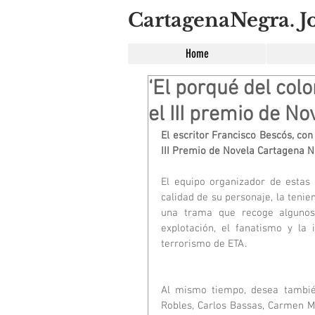
CartagenaNegra. Jo
Home
‘El porqué del colo
el III premio de N
El escritor Francisco Bescós, co
III Premio de Novela Cartagena N
El equipo organizador de estas 
calidad de su personaje, la tenie
una trama que recoge algunos 
explotación, el fanatismo y la 
terrorismo de ETA.
Al mismo tiempo, desea también 
Robles, Carlos Bassas, Carmen Mo