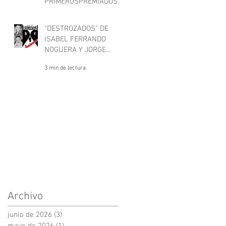
PRIMEROSPREMIADOS
EN CARTAGENA NEGRA
1 min de lectura
"DESTROZADOS" DE
ISABEL FERRANDO
NOGUERA Y JORGE
CASTRO GÓMEZ
3 min de lectura
Archivo
junio de 2026
(3)
3 entradas