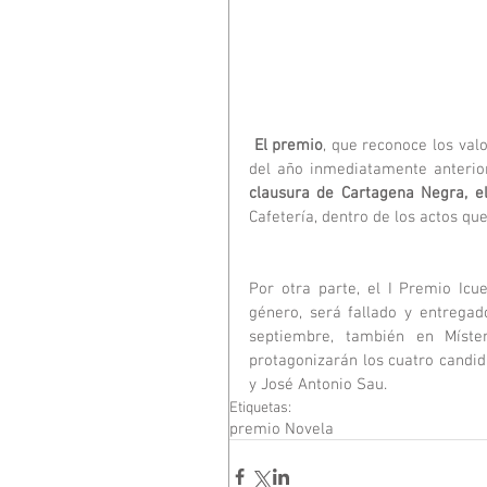
El premio
, que reconoce los valo
del año inmediatamente anterior
clausura de Cartagena Negra, e
Cafetería, dentro de los actos que
Por otra parte, el I Premio Icu
género, será fallado y entregad
septiembre, también en Míste
protagonizarán los cuatro candid
y José Antonio Sau.
Etiquetas:
premio Novela