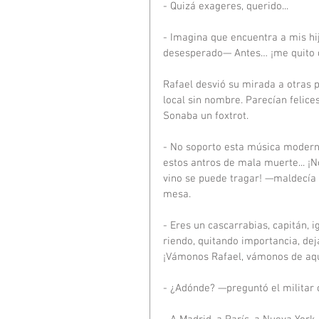
- Quizá exageres, querido...
- Imagina que encuentra a mis hi
desesperado— Antes… ¡me quito 
Rafael desvió su mirada a otras p
local sin nombre. Parecían felices
Sonaba un foxtrot.
- No soporto esta música modern
estos antros de mala muerte... ¡N
vino se puede tragar! —maldecía 
mesa.
- Eres un cascarrabias, capitán, i
riendo, quitando importancia, de
¡Vámonos Rafael, vámonos de aqu
- ¿Adónde? —preguntó el militar 