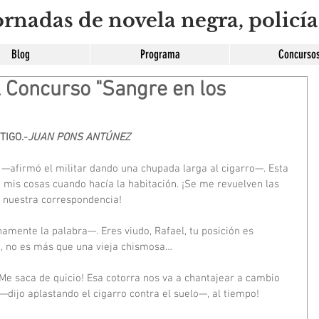
rnadas de novela negra, policía
Blog
Programa
Concurso
l Concurso "Sangre en los
TIGO.-
JUAN PONS ANTÚNEZ
 —afirmó el militar dando una chupada larga al cigarro—. Esta 
mis cosas cuando hacía la habitación. ¡Se me revuelven las 
o nuestra correspondencia!
amente la palabra—. Eres viudo, Rafael, tu posición es 
bo, no es más que una vieja chismosa…
Me saca de quicio! Esa cotorra nos va a chantajear a cambio 
no —dijo aplastando el cigarro contra el suelo—, al tiempo!