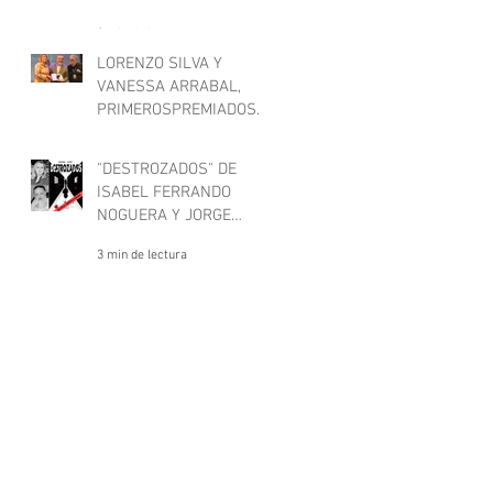
CARTAGENA NEGRA
3 min de lectura
LORENZO SILVA Y
VANESSA ARRABAL,
PRIMEROSPREMIADOS
EN CARTAGENA NEGRA
1 min de lectura
"DESTROZADOS" DE
ISABEL FERRANDO
NOGUERA Y JORGE
CASTRO GÓMEZ
3 min de lectura