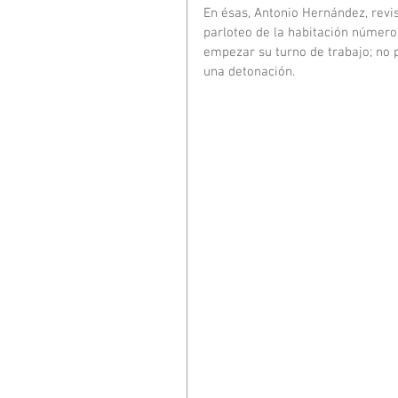
En ésas, Antonio Hernández, revis
parloteo de la habitación número
empezar su turno de trabajo; no p
una detonación.