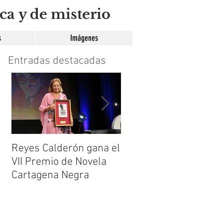
ca y de misterio
s
Imágenes
Entradas destacadas
Reyes Calderón gana el
Huérfanos de sombra
VII Premio de Novela
de María Suré
Cartagena Negra