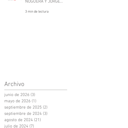
NOGUERA Y JORGE
CASTRO GÓMEZ
3 min de lectura
Archivo
junio de 2026
(3)
3 entradas
mayo de 2026
(1)
1 entrada
septiembre de 2025
(2)
2 entradas
septiembre de 2024
(3)
3 entradas
agosto de 2024
(21)
21 entradas
julio de 2024
(7)
7 entradas