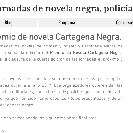
rnadas de novela negra, policía
Blog
Programa
Concurso
Premio de novela Cartagena Negra.
ornadas de novela de crimen y misterio Cartagena Negra ha 
e la segunda edición del 
Premio de Novela Cartagena Negra
, 
 la clausura de la cuarta edición de las jornadas, el próximo 8 
cadas durante el año 2017. Los organizadores quieren dar las 
a las editoriales, por la buena disposición que han tenido a la 
o, ya que han sido numerosos los títulos presentados, y de un 
del género negro.
en han seleccionado las siguientes obras finalistas:
io.