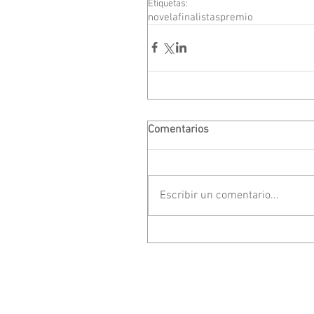
Etiquetas:
novela
finalistas
premio
Comentarios
Escribir un comentario...