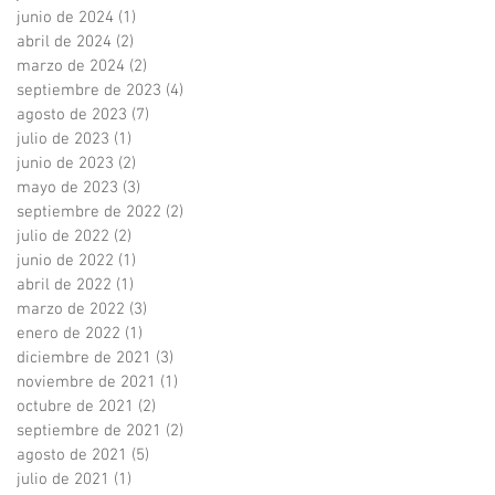
junio de 2024
(1)
1 entrada
abril de 2024
(2)
2 entradas
marzo de 2024
(2)
2 entradas
septiembre de 2023
(4)
4 entradas
agosto de 2023
(7)
7 entradas
julio de 2023
(1)
1 entrada
junio de 2023
(2)
2 entradas
mayo de 2023
(3)
3 entradas
septiembre de 2022
(2)
2 entradas
julio de 2022
(2)
2 entradas
junio de 2022
(1)
1 entrada
abril de 2022
(1)
1 entrada
marzo de 2022
(3)
3 entradas
enero de 2022
(1)
1 entrada
diciembre de 2021
(3)
3 entradas
noviembre de 2021
(1)
1 entrada
octubre de 2021
(2)
2 entradas
septiembre de 2021
(2)
2 entradas
agosto de 2021
(5)
5 entradas
julio de 2021
(1)
1 entrada