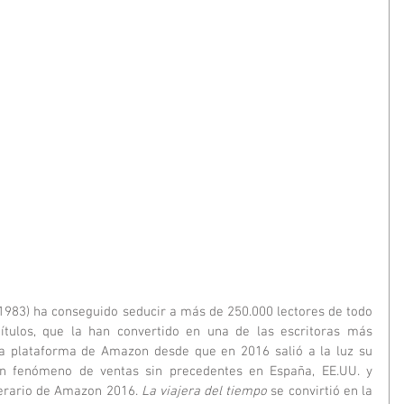
ulos, que la han convertido en una de las escritoras más 
a plataforma de Amazon desde que en 2016 salió a la luz su 
un fenómeno de ventas sin precedentes en España, EE.UU. y 
terario de Amazon 2016. 
La viajera del tiempo
 se convirtió en la 