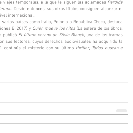
e viajes temporales, a la que le siguen las aclamadas 
Perdida 
tiempo
. Desde entonces, sus otros títulos consiguen alcanzar el 
ivel internacional.
ciones B, 2017) y 
Quién mueve los hilos
 (La esfera de los libros, 
a publicó 
El último verano de Silvia Blanch
, una de las tramas 
r sus lectores, cuyos derechos audiovisuales ha adquirido la 
1 continúa el misterio con su último 
thriller
, 
Todos buscan a 