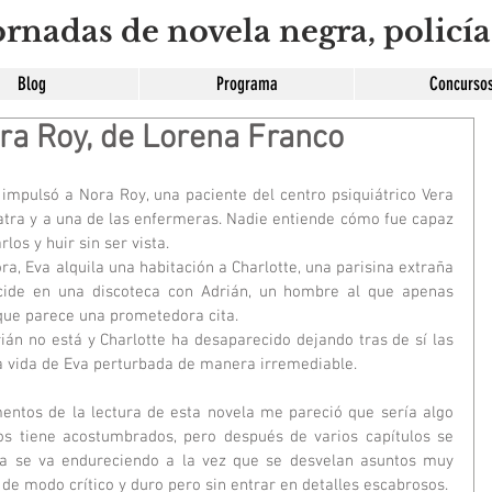
rnadas de novela negra, policía
Blog
Programa
Concurso
ra Roy, de Lorena Franco
iatra y a una de las enfermeras. Nadie entiende cómo fue capaz 
los y huir sin ser vista.
ncide en una discoteca con Adrián, un hombre al que apenas 
 que parece una prometedora cita.
a vida de Eva perturbada de manera irremediable.
s tiene acostumbrados, pero después de varios capítulos se 
ma se va endureciendo a la vez que se desvelan asuntos muy 
de modo crítico y duro pero sin entrar en detalles escabrosos.