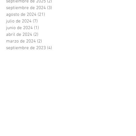
septiembre de 2025
(2)
2 entradas
septiembre de 2024
(3)
3 entradas
agosto de 2024
(21)
21 entradas
julio de 2024
(7)
7 entradas
junio de 2024
(1)
1 entrada
abril de 2024
(2)
2 entradas
marzo de 2024
(2)
2 entradas
septiembre de 2023
(4)
4 entradas
agosto de 2023
(7)
7 entradas
julio de 2023
(1)
1 entrada
junio de 2023
(2)
2 entradas
mayo de 2023
(3)
3 entradas
septiembre de 2022
(2)
2 entradas
julio de 2022
(2)
2 entradas
junio de 2022
(1)
1 entrada
abril de 2022
(1)
1 entrada
marzo de 2022
(3)
3 entradas
enero de 2022
(1)
1 entrada
diciembre de 2021
(3)
3 entradas
noviembre de 2021
(1)
1 entrada
octubre de 2021
(2)
2 entradas