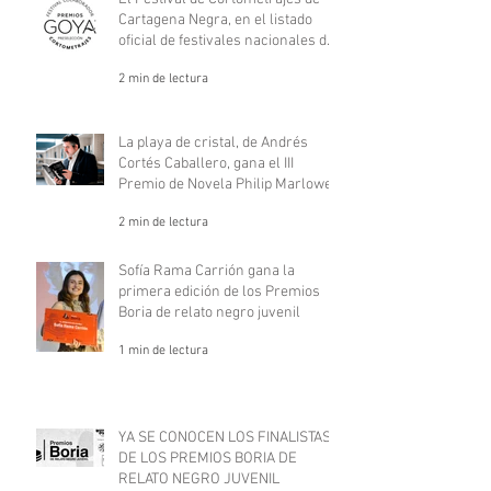
Cartagena Negra, en el listado
oficial de festivales nacionales de
los Goya.
2 min de lectura
La playa de cristal, de Andrés
Cortés Caballero, gana el III
Premio de Novela Philip Marlowe
2 min de lectura
Sofía Rama Carrión gana la
primera edición de los Premios
Boria de relato negro juvenil
1 min de lectura
YA SE CONOCEN LOS FINALISTAS
DE LOS PREMIOS BORIA DE
RELATO NEGRO JUVENIL