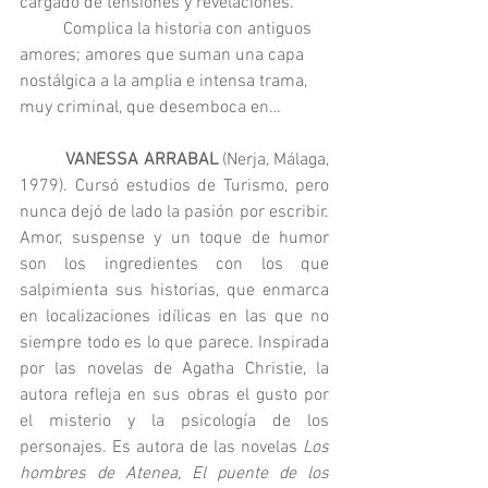
cargado de tensiones y revelaciones.
          Complica la historia con antiguos 
amores; amores que suman una capa 
nostálgica a la amplia e intensa trama, 
muy criminal, que desemboca en…
          VANESSA ARRABAL
 (Nerja, Málaga, 
1979). Cursó estudios de Turismo, pero 
nunca dejó de lado la pasión por escribir. 
Amor, suspense y un toque de humor 
son los ingredientes con los que 
salpimienta sus historias, que enmarca 
en localizaciones idílicas en las que no 
siempre todo es lo que parece. Inspirada 
por las novelas de Agatha Christie, la 
autora refleja en sus obras el gusto por 
el misterio y la psicología de los 
personajes. Es autora de las novelas 
Los 
hombres de Atenea, El puente de los 