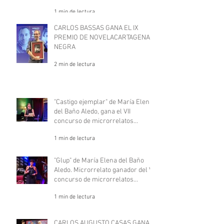
1 min de lectura
CARLOS BASSAS GANA EL IX
PREMIO DE NOVELACARTAGENA
NEGRA
2 min de lectura
"Castigo ejemplar" de María Elena
del Baño Aledo, gana el VII
concurso de microrrelatos
negros, "Deje aquí su sombrero".
1 min de lectura
"Glup" de María Elena del Baño
Aledo. Microrrelato ganador del VII
concurso de microrrelatos
negros, "Deje aquí su sombrero"
1 min de lectura
CARLOS AUGUSTO CASAS GANA