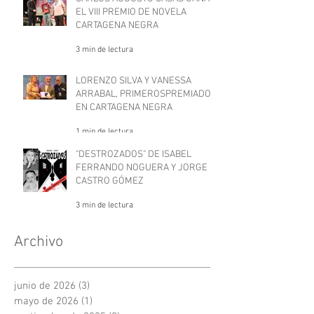
EL VIII PREMIO DE NOVELA
CARTAGENA NEGRA
3 min de lectura
LORENZO SILVA Y VANESSA
ARRABAL, PRIMEROSPREMIADOS
EN CARTAGENA NEGRA
1 min de lectura
"DESTROZADOS" DE ISABEL
FERRANDO NOGUERA Y JORGE
CASTRO GÓMEZ
3 min de lectura
Archivo
junio de 2026
(3)
3 entradas
mayo de 2026
(1)
1 entrada