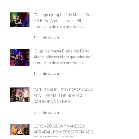
"Castigo ejemplar" de María Elena
del Baño Aledo, gana el VII
concurso de microrrelatos
negros, "Deje aquí su sombrero".
1 min de lectura
"Glup" de María Elena del Baño
Aledo. Microrrelato ganador del VII
concurso de microrrelatos
negros, "Deje aquí su sombrero"
1 min de lectura
CARLOS AUGUSTO CASAS GANA
EL VIII PREMIO DE NOVELA
CARTAGENA NEGRA
3 min de lectura
LORENZO SILVA Y VANESSA
ARRABAL, PRIMEROSPREMIADOS
EN CARTAGENA NEGRA