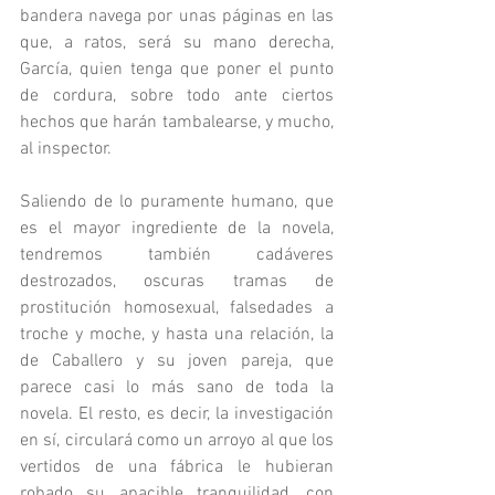
bandera navega por unas páginas en las 
que, a ratos, será su mano derecha, 
García, quien tenga que poner el punto 
de cordura, sobre todo ante ciertos 
hechos que harán tambalearse, y mucho, 
al inspector.
Saliendo de lo puramente humano, que 
es el mayor ingrediente de la novela, 
tendremos también cadáveres 
destrozados, oscuras tramas de 
prostitución homosexual, falsedades a 
troche y moche, y hasta una relación, la 
de Caballero y su joven pareja, que 
parece casi lo más sano de toda la 
novela. El resto, es decir, la investigación 
en sí, circulará como un arroyo al que los 
vertidos de una fábrica le hubieran 
robado su apacible tranquilidad, con 