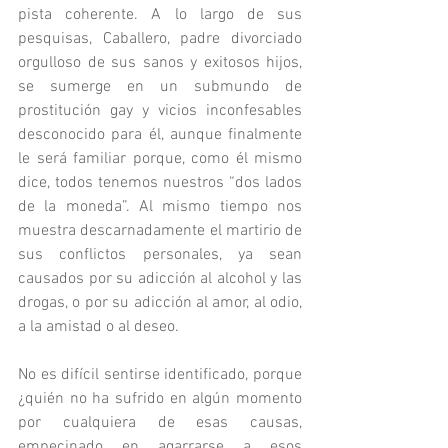
pista coherente. A lo largo de sus 
pesquisas, Caballero, padre divorciado 
orgulloso de sus sanos y exitosos hijos, 
se sumerge en un submundo de 
prostitución gay y vicios inconfesables 
desconocido para él, aunque finalmente 
le será familiar porque, como él mismo 
dice, todos tenemos nuestros “dos lados 
de la moneda”. Al mismo tiempo nos 
muestra descarnadamente el martirio de 
sus conflictos personales, ya sean 
causados por su adicción al alcohol y las 
drogas, o por su adicción al amor, al odio, 
a la amistad o al deseo. 
No es difícil sentirse identificado, porque 
¿quién no ha sufrido en algún momento 
por cualquiera de esas causas, 
empecinado en agarrarse a esos 