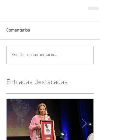
Comentarios
Escribir un comentario...
Entradas destacadas