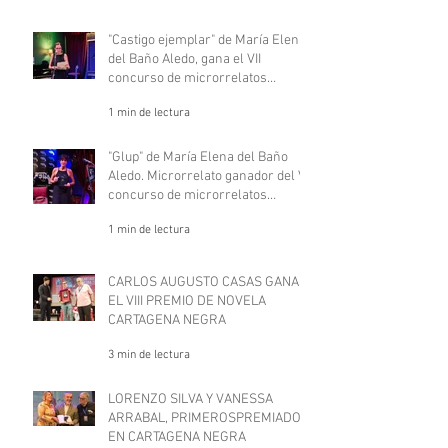
"Castigo ejemplar" de María Elena
del Baño Aledo, gana el VII
concurso de microrrelatos
negros, "Deje aquí su sombrero".
1 min de lectura
"Glup" de María Elena del Baño
Aledo. Microrrelato ganador del VII
concurso de microrrelatos
negros, "Deje aquí su sombrero"
1 min de lectura
CARLOS AUGUSTO CASAS GANA
EL VIII PREMIO DE NOVELA
CARTAGENA NEGRA
3 min de lectura
LORENZO SILVA Y VANESSA
ARRABAL, PRIMEROSPREMIADOS
EN CARTAGENA NEGRA