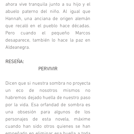
ahora vive tranquila junto a su hijo y el 
abuelo paterno del niño. Al igual que 
Hannah, una anciana de origen alemán 
que recaló en el pueblo hace décadas. 
Pero cuando el pequeño Marcos 
desaparece, también lo hace la paz en 
Aldeanegra.
RESEÑA:
PERVIVIR
Dicen que si nuestra sombra no proyecta 
un eco de nosotros mismos no 
habremos dejado huella de nuestro paso 
por la vida. Esa orfandad de sombra es 
una obsesión para algunos de los 
personajes de esta novela, máxime 
cuando han sido otros quienes se han 
empeñado en eliminar esa huella a toda 