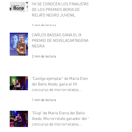
YA SE CONOCEN LOS FINALISTAS
DE LOS PREMIOS BORIA DE
RELATO NEGRO JUVENIL
1 min de lectura
CARLOS BASSAS GANA EL IX
PREMIO DE NOVELACARTAGENA
NEGRA
2 min de lectura
"Castigo ejemplar" de María Elena
del Baño Aledo, gana el VII
concurso de microrrelatos
negros, "Deje aquí su sombrero".
1 min de lectura
"Glup" de María Elena del Baño
Aledo. Microrrelato ganador del VII
concurso de microrrelatos
negros, "Deje aquí su sombrero"