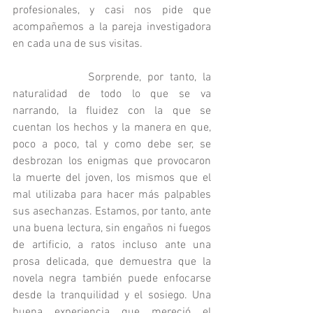
profesionales, y casi nos pide que 
acompañemos a la pareja investigadora 
en cada una de sus visitas.
            Sorprende, por tanto, la 
naturalidad de todo lo que se va 
narrando, la fluidez con la que se 
cuentan los hechos y la manera en que, 
poco a poco, tal y como debe ser, se 
desbrozan los enigmas que provocaron 
la muerte del joven, los mismos que el 
mal utilizaba para hacer más palpables 
sus asechanzas. Estamos, por tanto, ante 
una buena lectura, sin engaños ni fuegos 
de artificio, a ratos incluso ante una 
prosa delicada, que demuestra que la 
novela negra también puede enfocarse 
desde la tranquilidad y el sosiego. Una 
buena experiencia que mereció el 