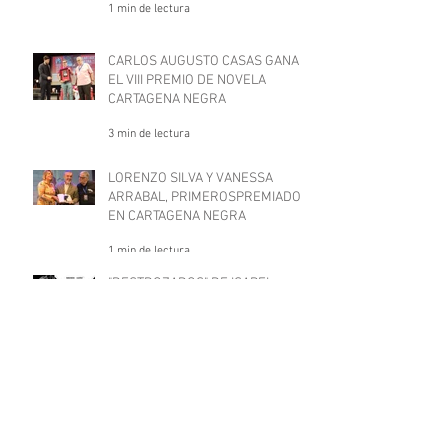
1 min de lectura
CARLOS AUGUSTO CASAS GANA
EL VIII PREMIO DE NOVELA
CARTAGENA NEGRA
3 min de lectura
LORENZO SILVA Y VANESSA
ARRABAL, PRIMEROSPREMIADOS
EN CARTAGENA NEGRA
1 min de lectura
"DESTROZADOS" DE ISABEL
FERRANDO NOGUERA Y JORGE
CASTRO GÓMEZ
3 min de lectura
Archivo