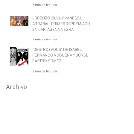
3 min de lectura
LORENZO SILVA Y VANESSA
ARRABAL, PRIMEROSPREMIADOS
EN CARTAGENA NEGRA
1 min de lectura
"DESTROZADOS" DE ISABEL
FERRANDO NOGUERA Y JORGE
CASTRO GÓMEZ
3 min de lectura
Archivo
junio de 2026
(3)
3 entradas
mayo de 2026
(1)
1 entrada
septiembre de 2025
(2)
2 entradas
septiembre de 2024
(3)
3 entradas
agosto de 2024
(21)
21 entradas