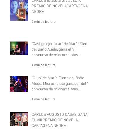
CARLOS BASSAS GANA EL IX
PREMIO DE NOVELACARTAGENA
NEGRA
2 min de lectura
"Castigo ejemplar" de María Elena
del Baño Aledo, gana el VII
concurso de microrrelatos
negros, "Deje aquí su sombrero".
1 min de lectura
"Glup" de María Elena del Baño
Aledo. Microrrelato ganador del VII
concurso de microrrelatos
negros, "Deje aquí su sombrero"
1 min de lectura
CARLOS AUGUSTO CASAS GANA
EL VIII PREMIO DE NOVELA
CARTAGENA NEGRA