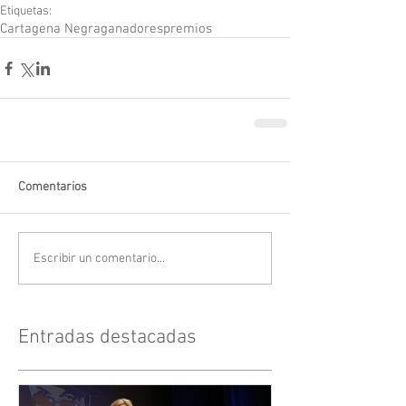
Etiquetas:
Cartagena Negra
ganadores
premios
Comentarios
Escribir un comentario...
Entradas destacadas