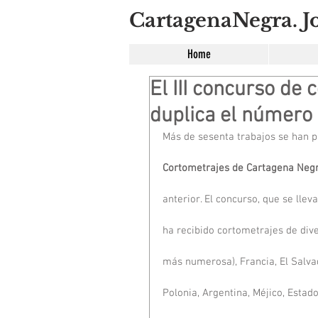
CartagenaNegra. Jo
Home
El III concurso de
duplica el número 
Más de sesenta trabajos se han p
Cortometrajes de Cartagena Neg
anterior. El concurso, que se llev
ha recibido cortometrajes de div
más numerosa), Francia, El Salva
Polonia, Argentina, Méjico, Estado