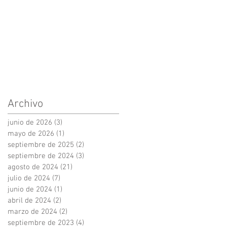
Archivo
junio de 2026
(3)
3 entradas
mayo de 2026
(1)
1 entrada
septiembre de 2025
(2)
2 entradas
septiembre de 2024
(3)
3 entradas
agosto de 2024
(21)
21 entradas
julio de 2024
(7)
7 entradas
junio de 2024
(1)
1 entrada
abril de 2024
(2)
2 entradas
marzo de 2024
(2)
2 entradas
septiembre de 2023
(4)
4 entradas