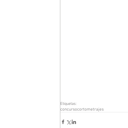
Etiquetas:
concurso
cortometrajes