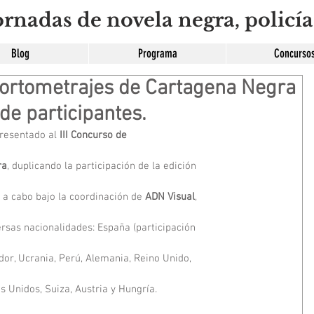
rnadas de novela negra, policía
Blog
Programa
Concurso
 cortometrajes de Cartagena Negra
de participantes.
resentado al 
III Concurso de
ra
, duplicando la participación de la edición
a a cabo bajo la coordinación de 
ADN Visual
,
ersas nacionalidades: España (participación
dor, Ucrania, Perú, Alemania, Reino Unido,
s Unidos, Suiza, Austria y Hungría.