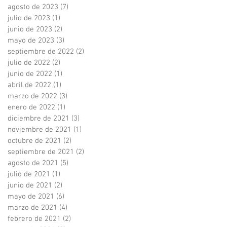
agosto de 2023
(7)
7 entradas
julio de 2023
(1)
1 entrada
junio de 2023
(2)
2 entradas
mayo de 2023
(3)
3 entradas
septiembre de 2022
(2)
2 entradas
julio de 2022
(2)
2 entradas
junio de 2022
(1)
1 entrada
abril de 2022
(1)
1 entrada
marzo de 2022
(3)
3 entradas
enero de 2022
(1)
1 entrada
diciembre de 2021
(3)
3 entradas
noviembre de 2021
(1)
1 entrada
octubre de 2021
(2)
2 entradas
septiembre de 2021
(2)
2 entradas
agosto de 2021
(5)
5 entradas
julio de 2021
(1)
1 entrada
junio de 2021
(2)
2 entradas
mayo de 2021
(6)
6 entradas
marzo de 2021
(4)
4 entradas
febrero de 2021
(2)
2 entradas