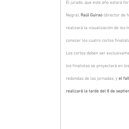
El jurado, que este año estará fo
Negra), 
Raúl Guirao
 (director de f
realizará la visualización de los 
conocer los cuatro cortos finalist
Los cortos deben ser exclusivam
los finalistas se proyectará en 
redondas de las jornadas, y 
el fal
realizará la tarde del 8 de septi