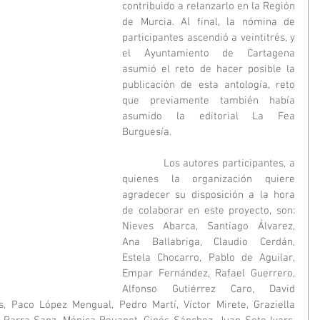
contribuido a relanzarlo en la Región 
de Murcia. Al final, la nómina de 
participantes ascendió a veintitrés, y 
el Ayuntamiento de Cartagena 
asumió el reto de hacer posible la 
publicación de esta antología, reto 
que previamente también había 
asumido la editorial La Fea 
Burguesía.
            Los autores participantes, a 
quienes la organización quiere 
agradecer su disposición a la hora 
de colaborar en este proyecto, son: 
Nieves Abarca, Santiago Álvarez, 
Ana Ballabriga, Claudio Cerdán, 
Estela Chocarro, Pablo de Aguilar, 
Empar Fernández, Rafael Guerrero, 
Alfonso Gutiérrez Caro, David 
s, Paco López Mengual, Pedro Martí, Víctor Mirete, Graziella 