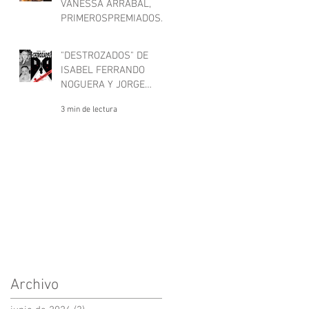
VANESSA ARRABAL,
PRIMEROSPREMIADOS
EN CARTAGENA NEGRA
1 min de lectura
"DESTROZADOS" DE
ISABEL FERRANDO
NOGUERA Y JORGE
CASTRO GÓMEZ
3 min de lectura
Archivo