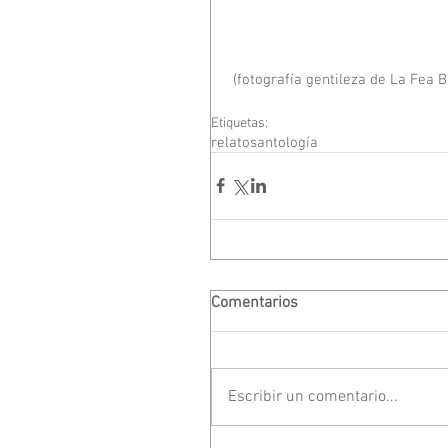
 (fotografía gentileza de La Fea B
Etiquetas:
relatos
antología
Comentarios
Escribir un comentario...